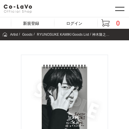
0
新規登録
ログイン
Artist
Goods
RYUNOSUKE KAMIKI Goods List
神木隆之介2026日めくりカレンダー