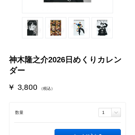
神木隆之介2026日めくりカレン
ダー
¥ 3,800
（税込）
数量