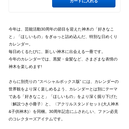
カートに入れる
今年は、芸能活動30周年の節目を迎えた神木の「好きなこ
と」「ほしいもの」をぎゅっと詰め込んだ、特別な日めくり
カレンダー。
毎日めくるたびに、新しい神木に出会える一冊です。
今年のカレンダーでは、黒髪・金髪など、さまざまな表情の
神木を楽しめます!
さらに別売りの “スペシャルボックス版” には、カレンダーの
世界観をより深く楽しめるよう、カレンダーとは別にテーマ
である「好きなこと」「ほしいもの」をより深く掘り下げた
〈解説つき小冊子〉と、〈アクリルスタンドセット(大人神木
&子供神木)〉を同梱。30周年記念にふさわしい、ファン必見
のコレクターズアイテムです。