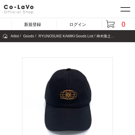
0
新規登録
ログイン
Artist
Goods
RYUNOSUKE KAMIKI Goods List
神木隆之介 キャップ