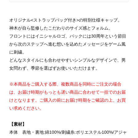
オリジナル<ストラップバッグ付き>の特別仕様キャップ。
神木が自ら監修したこだわりのサイズ感とフォルム。
フロントにはイニシャルロゴ、バックには30周年という節目
から次のステップへ進む想いを込めたメッセージをゲーム風
に刺繍。
どんなスタイルにも合わせやすいシンプルなデザインで、男
女問わず、季節を選ばずお使いいただけます。
※本商品をご購入する際、複数商品を同時にご注文の場合
は、お届け時期がもっとも遅い商品に合わせて一括でのお届
けとなります。ご購入の前にお届け時期をご確認の上、お買
い求めください。
【素材】
本体 表地・裏地:綿100%/刺繍糸:ポリエステル100%/アジャ