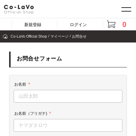
0
新規登録
ログイン
Co-LaVo Official Shop
マイページ
お問合せ
お問合せフォーム
お名前
※
お名前（フリガナ)
※